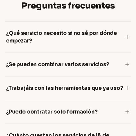
Preguntas frecuentes
¿Qué servicio necesito si no sé por dónde
empezar?
¿Se pueden combinar varios servicios?
¿Trabajáis con las herramientas que ya uso?
¿Puedo contratar solo formación?
¿Cuánto cuestan los servicios de IA de