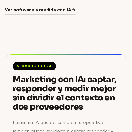
Ver software a medida con IA
SERVICIO EXTRA
Marketing con IA
:
captar,
responder y medir mejor
sin dividir el contexto en
dos proveedores
La misma IA que aplicamos a tu operativa
también puede ayudarte a captar, responder y