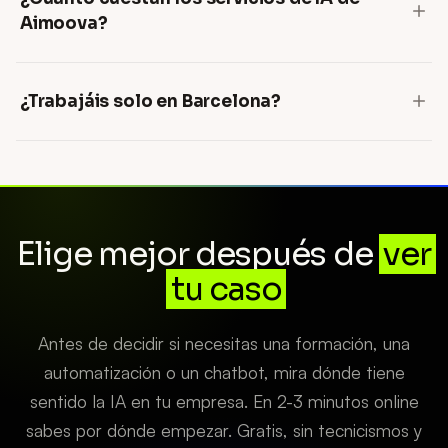
Aimoova?
¿Trabajáis solo en Barcelona?
Elige mejor después de
ver
tu caso
Antes de decidir si necesitas una formación, una
automatización o un chatbot, mira dónde tiene
sentido la IA en tu empresa. En 2-3 minutos online
sabes por dónde empezar. Gratis, sin tecnicismos y