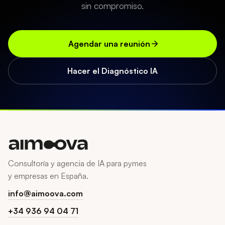
sin compromiso.
Agendar una reunión
Hacer el Diagnóstico IA
Consultoría y agencia de IA para pymes
y empresas en España.
info@aimoova.com
+34 936 94 04 71