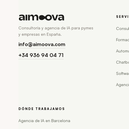
SERV
Consultoría y agencia de IA para pymes
Consul
y empresas en España.
Formac
info@aimoova.com
Automa
+34 936 94 04 71
Chatbo
Softwa
Agenci
DÓNDE TRABAJAMOS
Agencia de IA en Barcelona