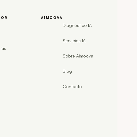
TOR
AIMOOVA
Diagnóstico IA
Servicios IA
ías
Sobre Aimoova
Blog
Contacto