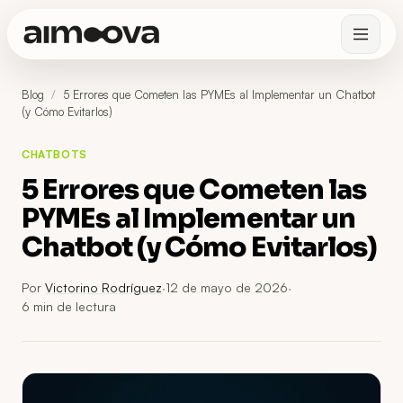
Blog
/
5 Errores que Cometen las PYMEs al Implementar un Chatbot
(y Cómo Evitarlos)
CHATBOTS
5 Errores que Cometen las
PYMEs al Implementar un
Chatbot (y Cómo Evitarlos)
Por
Victorino Rodríguez
·
12 de mayo de 2026
·
6
min de lectura