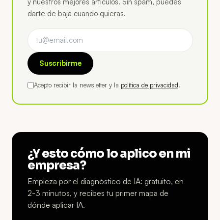
y nuestros mejores artículos. Sin spam, puedes
darte de baja cuando quieras.
Suscribirme
Acepto recibir la newsletter y la
política de privacidad
.
¿Y esto cómo lo aplico en mi
empresa?
Empieza por el diagnóstico de IA: gratuito, en
2-3 minutos, y recibes tu primer mapa de
dónde aplicar IA.