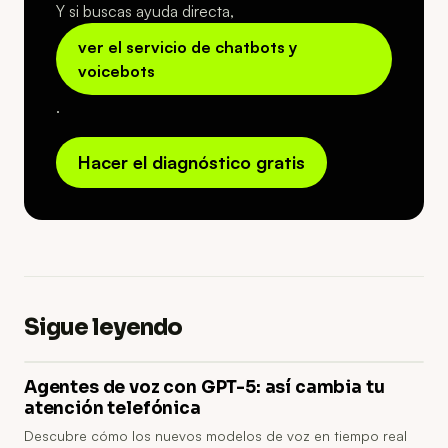
Y si buscas ayuda directa,
ver el servicio de chatbots y
voicebots
.
Hacer el diagnóstico gratis
Sigue leyendo
Agentes de voz con GPT-5: así cambia tu
atención telefónica
Descubre cómo los nuevos modelos de voz en tiempo real