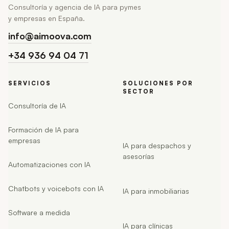
Consultoría y agencia de IA para pymes
y empresas en España.
info@aimoova.com
+34 936 94 04 71
SERVICIOS
SOLUCIONES POR
SECTOR
Consultoría de IA
Formación de IA para
empresas
IA para despachos y
asesorías
Automatizaciones con IA
Chatbots y voicebots con IA
IA para inmobiliarias
Software a medida
IA para clínicas