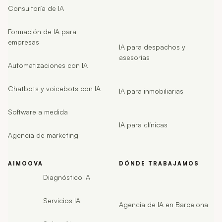
Consultoría de IA
Formación de IA para
empresas
IA para despachos y
asesorías
Automatizaciones con IA
Chatbots y voicebots con IA
IA para inmobiliarias
Software a medida
IA para clínicas
Agencia de marketing
AIMOOVA
DÓNDE TRABAJAMOS
Diagnóstico IA
Servicios IA
Agencia de IA en Barcelona