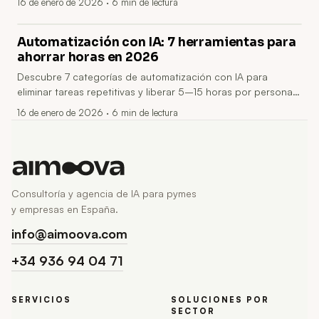
16 de enero de 2026
· 6 min de lectura
menos reuniones.
Automatización con IA: 7 herramientas para
ahorrar horas en 2026
Descubre 7 categorías de automatización con IA para
eliminar tareas repetitivas y liberar 5–15 horas por persona
cada semana. Menos errores, menos reuniones y decisiones
16 de enero de 2026
· 6 min de lectura
más rápidas sin montar un ejército técnico.
Consultoría y agencia de IA para pymes
y empresas en España.
info@aimoova.com
+34 936 94 04 71
SERVICIOS
SOLUCIONES POR
SECTOR