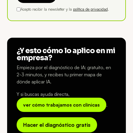
Acepto recibir la newsletter y la
política de privacidad
.
¿Y esto cómo lo aplico en mi
empresa?
Empieza por el diagnóstico de IA: gratuito, en
2-3 minutos, y recibes tu primer mapa de
dónde aplicar IA.
Y si buscas ayuda directa,
ver cómo trabajamos con clínicas
.
Hacer el diagnóstico gratis