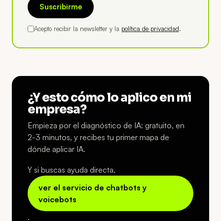
Suscribirme
Acepto recibir la newsletter y la
política de privacidad
.
¿Y esto cómo lo aplico en mi
empresa?
Empieza por el diagnóstico de IA: gratuito, en
2-3 minutos, y recibes tu primer mapa de
dónde aplicar IA.
Y si buscas ayuda directa,
ver el servicio de chatbots y
voicebots
.