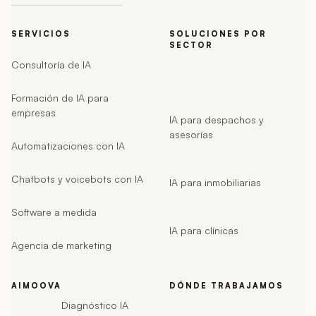
SERVICIOS
SOLUCIONES POR
SECTOR
Consultoría de IA
Formación de IA para
empresas
IA para despachos y
asesorías
Automatizaciones con IA
Chatbots y voicebots con IA
IA para inmobiliarias
Software a medida
IA para clínicas
Agencia de marketing
AIMOOVA
DÓNDE TRABAJAMOS
Diagnóstico IA