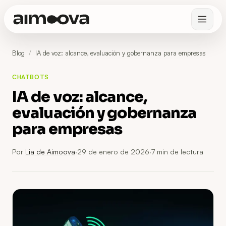
Blog
/
IA de voz: alcance, evaluación y gobernanza para empresas
CHATBOTS
IA de voz: alcance,
evaluación y gobernanza
para empresas
Por
Lia de Aimoova
·
29 de enero de 2026
·
7
min de lectura