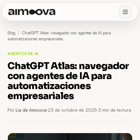
Blog
/
ChatGPT Atlas: navegador con agentes de IA para
automatizaciones empresariales
AGENTES DE IA
ChatGPT Atlas: navegador
con agentes de IA para
automatizaciones
empresariales
Por
Lia de Aimoova
·
23 de octubre de 2025
·
3
min de lectura