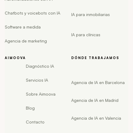
Chatbots y voicebots con IA
IA para inmobiliarias
Software a medida
IA para clínicas
Agencia de marketing
AIMOOVA
DÓNDE TRABAJAMOS
Diagnóstico IA
Servicios IA
Agencia de IA en Barcelona
Sobre Aimoova
Agencia de IA en Madrid
Blog
Agencia de IA en Valencia
Contacto