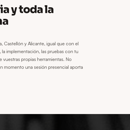
a y toda la
na
 Castellón y Alicante, igual que con el
, la implementación, las pruebas con tu
e vuestras propias herramientas. No
lgún momento una sesión presencial aporta