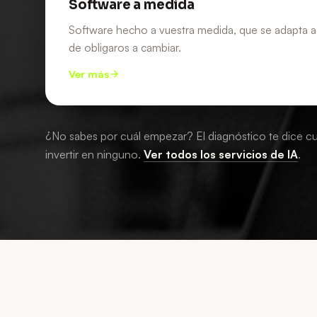
Software a medida
Software hecho a vuestra medida, que se adapta a 
de obligaros a cambiar.
Ver más
¿No sabes por cuál empezar? El diagnóstico te dice cu
invertir en ninguno.
Ver todos los servicios de IA
.