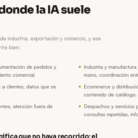
donde la IA suele
de industria, exportación y comercio, y ese
nte bien:
umentación de pedidos y
Industria y manufactura
iento comercial.
mano, coordinación entr
 a clientes, datos que se
Ecommerce y distribuci
contenido de catálogo.
ntes, atención fuera de
Despachos y servicios 
consultas repetidas, inf
gnifica que no haya recorrido: el