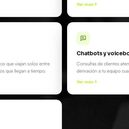
Ver más
Chatbots y voiceb
tos que viajan solos entre
Consultas de clientes aten
os que llegan a tiempo.
derivación a tu equipo cua
Ver más