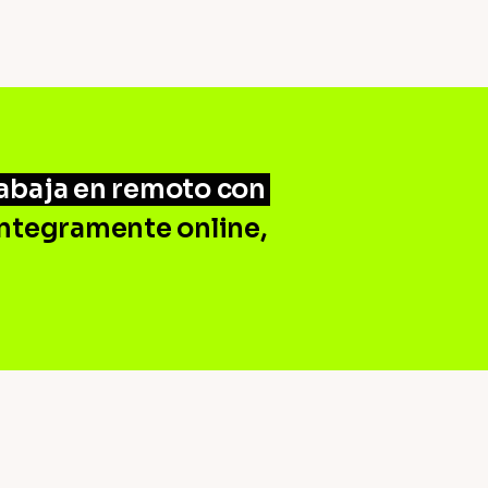
abaja en remoto con
 íntegramente online,