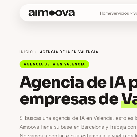
Home
S
Servicios
INICIO
AGENCIA DE IA EN VALENCIA
AGENCIA DE IA EN
VALENCIA
Agencia de IA 
empresas de
V
Si buscas una agencia de IA en Valencia, esto es 
Aimoova tiene su base en Barcelona y trabaja con
No vamos a contarte que estamos a la vuelta de l