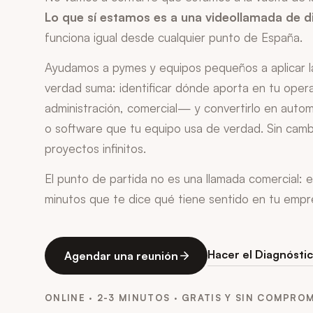
Lo que sí estamos es a una videollamada de d
funciona igual desde cualquier punto de España.
Ayudamos a pymes y equipos pequeños a aplicar la i
verdad suma: identificar dónde aporta en tu opera
administración, comercial— y convertirlo en autom
o software que tu equipo usa de verdad. Sin cambi
proyectos infinitos.
El punto de partida no es una llamada comercial: e
minutos que te dice qué tiene sentido en tu empre
Hacer el Diagnóstic
Agendar una reunión
ONLINE · 2-3 MINUTOS · GRATIS Y SIN COMPRO