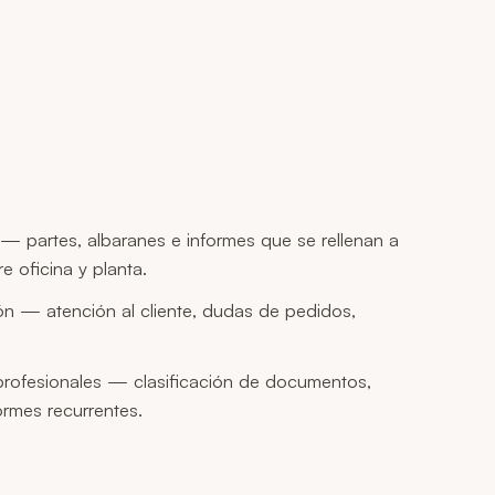
 — partes, albaranes e informes que se rellenan a
e oficina y planta.
ón — atención al cliente, dudas de pedidos,
profesionales — clasificación de documentos,
ormes recurrentes.