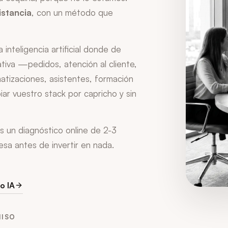
istancia
, con un método que
nteligencia artificial donde de
tiva —pedidos, atención al cliente,
atizaciones, asistentes, formación
ar vuestro stack por capricho y sin
s un diagnóstico online de 2-3
sa antes de invertir en nada.
o IA
MISO