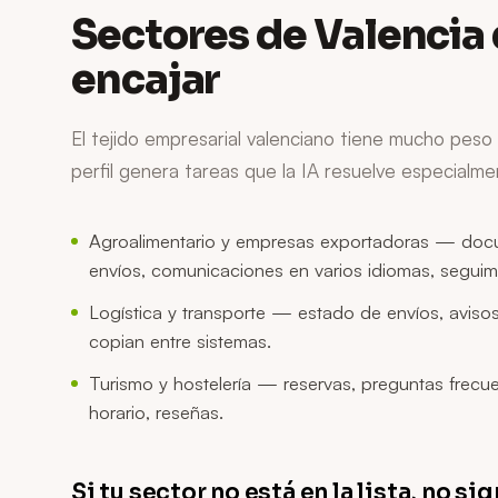
Sectores de
Valencia
encajar
El tejido empresarial valenciano tiene mucho peso 
perfil genera tareas que la IA resuelve especialme
Agroalimentario y empresas exportadoras — doc
envíos, comunicaciones en varios idiomas, seguim
Logística y transporte — estado de envíos, avisos
copian entre sistemas.
Turismo y hostelería — reservas, preguntas frecue
horario, reseñas.
Si tu sector no está en la lista, no si