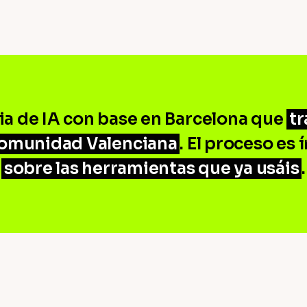
ia de IA con base en Barcelona que
tr
 Comunidad Valenciana
. El proceso es
sobre las herramientas que ya usáis
.