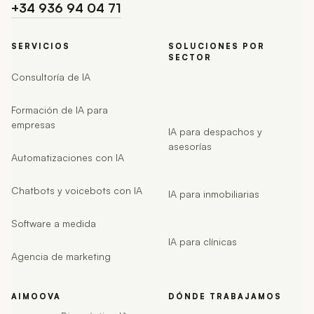
+34 936 94 04 71
SERVICIOS
SOLUCIONES POR
SECTOR
Consultoría de IA
Formación de IA para
empresas
IA para despachos y
asesorías
Automatizaciones con IA
Chatbots y voicebots con IA
IA para inmobiliarias
Software a medida
IA para clínicas
Agencia de marketing
AIMOOVA
DÓNDE TRABAJAMOS