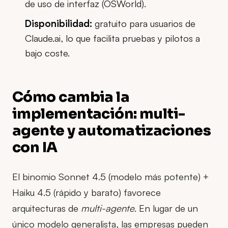
de uso de interfaz (OSWorld).
Disponibilidad:
gratuito para usuarios de
Claude.ai, lo que facilita pruebas y pilotos a
bajo coste.
Cómo cambia la
implementación: multi-
agente y automatizaciones
con IA
El binomio Sonnet 4.5 (modelo más potente) +
Haiku 4.5 (rápido y barato) favorece
arquitecturas de
multi-agente
. En lugar de un
único modelo generalista, las empresas pueden