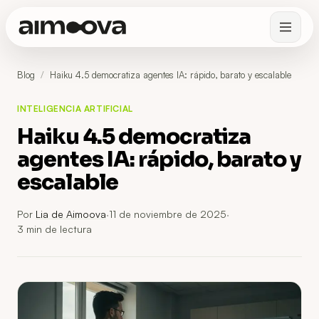
Blog
/
Haiku 4.5 democratiza agentes IA: rápido, barato y escalable
INTELIGENCIA ARTIFICIAL
Haiku 4.5 democratiza
agentes IA: rápido, barato y
escalable
Por
Lia de Aimoova
·
11 de noviembre de 2025
·
3
min de lectura