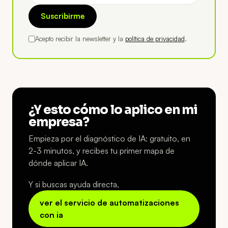
Suscribirme
Acepto recibir la newsletter y la
política de privacidad
.
¿Y esto cómo lo aplico en mi
empresa?
Empieza por el diagnóstico de IA: gratuito, en
2-3 minutos, y recibes tu primer mapa de
dónde aplicar IA.
Y si buscas ayuda directa,
ver el servicio de automatizaciones
con ia