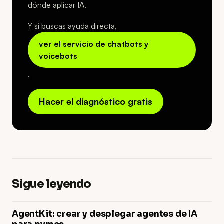
dónde aplicar IA.
Y si buscas ayuda directa,
ver el servicio de chatbots y
voicebots
.
Hacer el diagnóstico gratis
Sigue leyendo
AgentKit: crear y desplegar agentes de IA