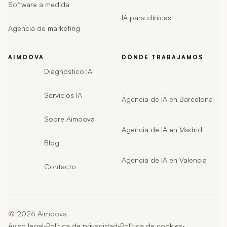
Software a medida
IA para clínicas
Agencia de marketing
AIMOOVA
DÓNDE TRABAJAMOS
Diagnóstico IA
Servicios IA
Agencia de IA en Barcelona
Sobre Aimoova
Agencia de IA en Madrid
Blog
Agencia de IA en Valencia
Contacto
©
2026
Aimoova
·
·
·
Aviso legal
Política de privacidad
Política de cookies