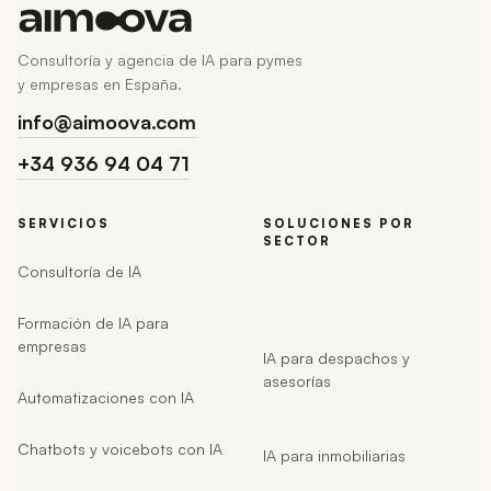
Consultoría y agencia de IA para pymes
y empresas en España.
info@aimoova.com
+34 936 94 04 71
SERVICIOS
SOLUCIONES POR
SECTOR
Consultoría de IA
Formación de IA para
empresas
IA para despachos y
asesorías
Automatizaciones con IA
Chatbots y voicebots con IA
IA para inmobiliarias