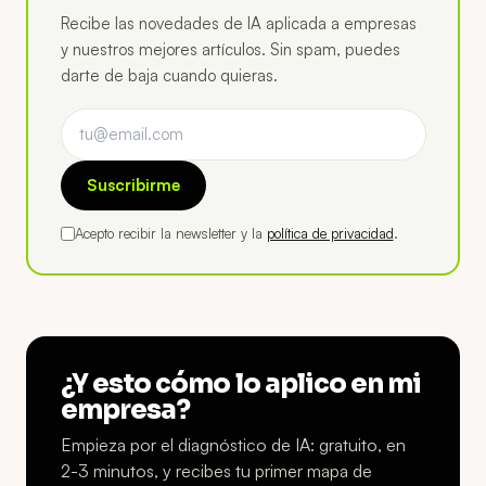
Recibe las novedades de IA aplicada a empresas
y nuestros mejores artículos. Sin spam, puedes
darte de baja cuando quieras.
Suscribirme
Acepto recibir la newsletter y la
política de privacidad
.
¿Y esto cómo lo aplico en mi
empresa?
Empieza por el diagnóstico de IA: gratuito, en
2-3 minutos, y recibes tu primer mapa de