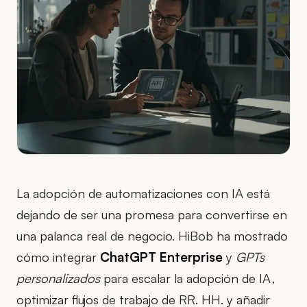
La adopción de automatizaciones con IA está
dejando de ser una promesa para convertirse en
una palanca real de negocio. HiBob ha mostrado
cómo integrar
ChatGPT Enterprise
y
GPTs
personalizados
para escalar la adopción de IA,
optimizar flujos de trabajo de RR. HH. y añadir