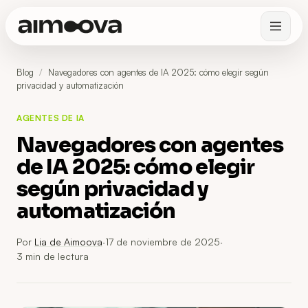
Blog
/
Navegadores con agentes de IA 2025: cómo elegir según
privacidad y automatización
AGENTES DE IA
Navegadores con agentes
de IA 2025: cómo elegir
según privacidad y
automatización
Por
Lia de Aimoova
·
17 de noviembre de 2025
·
3
min de lectura