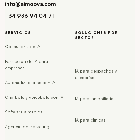
info@aimoova.com
+34 936 94 04 71
SERVICIOS
SOLUCIONES POR
SECTOR
Consultoría de IA
Formación de IA para
empresas
IA para despachos y
asesorías
Automatizaciones con IA
Chatbots y voicebots con IA
IA para inmobiliarias
Software a medida
IA para clínicas
Agencia de marketing