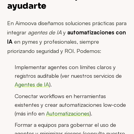
ayudarte
En Aimoova diseñamos soluciones prácticas para
integrar
agentes de IA
y
automatizaciones con
IA
en pymes y profesionales, siempre
priorizando seguridad y ROI. Podemos:
Implementar agentes con límites claros y
registros auditable (ver nuestros servicios de
Agentes de IA
).
Conectar workflows en herramientas
existentes y crear automatizaciones low‑code
(más info en
Automatizaciones
).
Formar a equipos para gobernar el uso de
agentes y minimizar riesgos (consulta nuestro