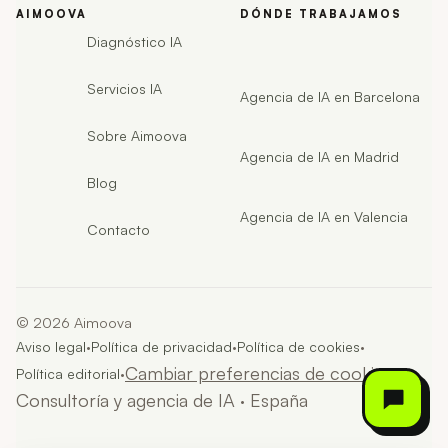
AIMOOVA
DÓNDE TRABAJAMOS
Diagnóstico IA
Servicios IA
Agencia de IA en Barcelona
Sobre Aimoova
Agencia de IA en Madrid
Blog
Agencia de IA en Valencia
Contacto
©
2026
Aimoova
·
·
·
Aviso legal
Política de privacidad
Política de cookies
·
Cambiar preferencias de cookies
·
Política editorial
Consultoría y agencia de IA · España