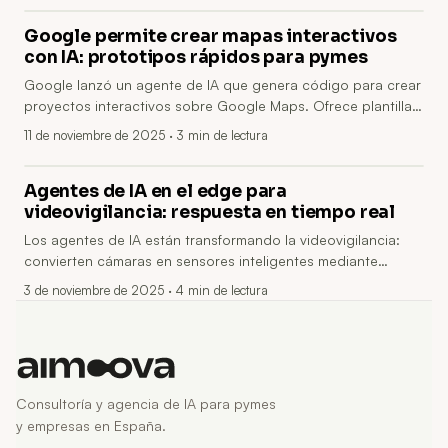
zero‑shot y selección SONAR; permite voicebots multilingües
para empresas.
Google permite crear mapas interactivos
con IA: prototipos rápidos para pymes
Google lanzó un agente de IA que genera código para crear
proyectos interactivos sobre Google Maps. Ofrece plantillas,
widgets y fragmentos para mostrar ubicaciones, rutas y
11 de noviembre de 2025
· 3 min de lectura
capas, acelerando prototipos, reduciendo barreras técnicas
y permitiendo a pymes integrar mapas sin equipos grandes
de desarrollo.
Agentes de IA en el edge para
videovigilancia: respuesta en tiempo real
Los agentes de IA están transformando la videovigilancia:
convierten cámaras en sensores inteligentes mediante
procesamiento en el edge, modelos adaptativos y
3 de noviembre de 2025
· 4 min de lectura
privacidad integrada. Reducen falsas alarmas, latencia y
costes operativos, aceleran investigaciones (ej. 90% menos
tiempo) y aprovechan el hardware existente.
Consultoría y agencia de IA para pymes
y empresas en España.