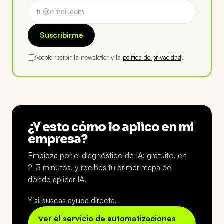
Suscribirme
Acepto recibir la newsletter y la
política de privacidad
.
¿Y esto cómo lo aplico en mi
empresa?
Empieza por el diagnóstico de IA: gratuito, en
2-3 minutos, y recibes tu primer mapa de
dónde aplicar IA.
Y si buscas ayuda directa,
ver el servicio de automatizaciones