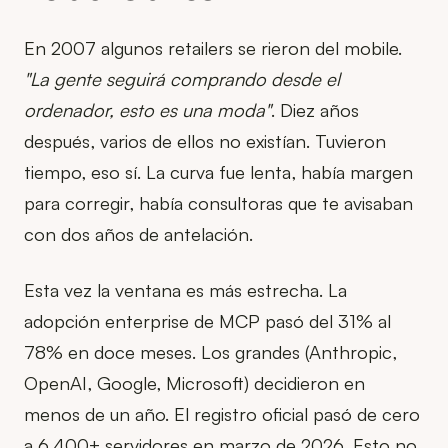
En 2007 algunos retailers se rieron del mobile.
"La gente seguirá comprando desde el
ordenador, esto es una moda"
. Diez años
después, varios de ellos no existían. Tuvieron
tiempo, eso sí. La curva fue lenta, había margen
para corregir, había consultoras que te avisaban
con dos años de antelación.
Esta vez la ventana es más estrecha. La
adopción enterprise de MCP pasó del 31% al
78% en doce meses. Los grandes (Anthropic,
OpenAI, Google, Microsoft) decidieron en
menos de un año. El registro oficial pasó de cero
a 6.400+ servidores en marzo de 2026. Esto no