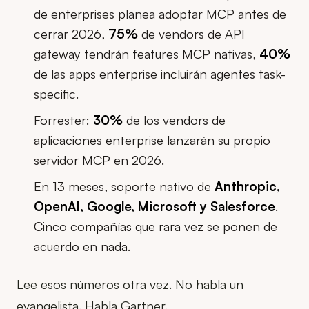
de enterprises planea adoptar MCP antes de
cerrar 2026,
75%
de vendors de API
gateway tendrán features MCP nativas,
40%
de las apps enterprise incluirán agentes task-
specific.
Forrester:
30%
de los vendors de
aplicaciones enterprise lanzarán su propio
servidor MCP en 2026.
En 13 meses, soporte nativo de
Anthropic,
OpenAI, Google, Microsoft y Salesforce
.
Cinco compañías que rara vez se ponen de
acuerdo en nada.
Lee esos números otra vez. No habla un
evangelista. Habla Gartner.