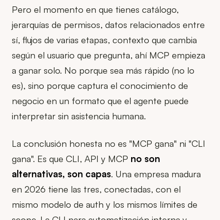
Pero el momento en que tienes catálogo,
jerarquías de permisos, datos relacionados entre
sí, flujos de varias etapas, contexto que cambia
según el usuario que pregunta, ahí MCP empieza
a ganar solo. No porque sea más rápido (no lo
es), sino porque captura el conocimiento de
negocio en un formato que el agente puede
interpretar sin asistencia humana.
La conclusión honesta no es "MCP gana" ni "CLI
gana". Es que CLI, API y MCP
no son
alternativas, son capas
. Una empresa madura
en 2026 tiene las tres, conectadas, con el
mismo modelo de auth y los mismos límites de
scope. La CLI para automatización interna y