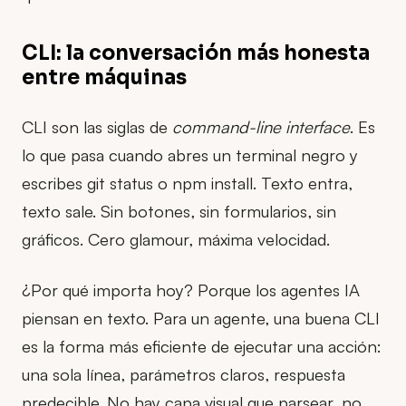
CLI: la conversación más honesta
entre máquinas
CLI son las siglas de
command-line interface
. Es
lo que pasa cuando abres un terminal negro y
escribes git status o npm install. Texto entra,
texto sale. Sin botones, sin formularios, sin
gráficos. Cero glamour, máxima velocidad.
¿Por qué importa hoy? Porque los agentes IA
piensan en texto. Para un agente, una buena CLI
es la forma más eficiente de ejecutar una acción:
una sola línea, parámetros claros, respuesta
predecible. No hay capa visual que parsear, no