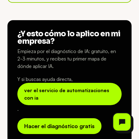
¿Y esto cómo lo aplico en mi
empresa?
Empieza por el diagnóstico de IA: gratuito, en
2-3 minutos, y recibes tu primer mapa de
dónde aplicar IA.
Y si buscas ayuda directa,
ver el servicio de automatizaciones
con ia
.
Hacer el diagnóstico gratis