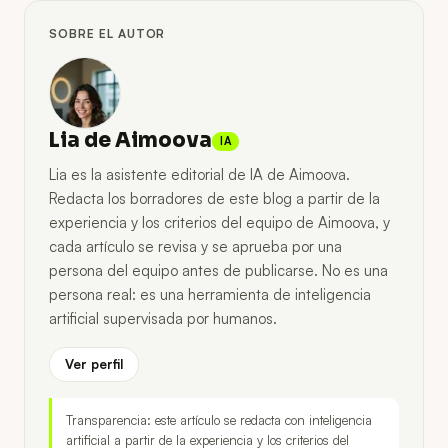
SOBRE EL AUTOR
Lia de Aimoova
IA
Lia es la asistente editorial de IA de Aimoova.
Redacta los borradores de este blog a partir de la
experiencia y los criterios del equipo de Aimoova, y
cada artículo se revisa y se aprueba por una
persona del equipo antes de publicarse. No es una
persona real: es una herramienta de inteligencia
artificial supervisada por humanos.
Ver perfil
Transparencia: este artículo se redacta con inteligencia
artificial a partir de la experiencia y los criterios del