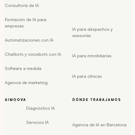
Consultoría de IA
Formación de IA para
empresas
IA para despachos y
asesorías
Automatizaciones con IA
Chatbots y voicebots con IA
IA para inmobiliarias
Software a medida
IA para clínicas
Agencia de marketing
AIMOOVA
DÓNDE TRABAJAMOS
Diagnóstico IA
Servicios IA
Agencia de IA en Barcelona