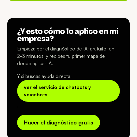
¿Y esto cómo lo aplico en mi
empresa?
Empieza por el diagnóstico de IA: gratuito, en
2-3 minutos, y recibes tu primer mapa de
dónde aplicar IA.
Y si buscas ayuda directa,
ver el servicio de chatbots y
voicebots
.
Hacer el diagnóstico gratis