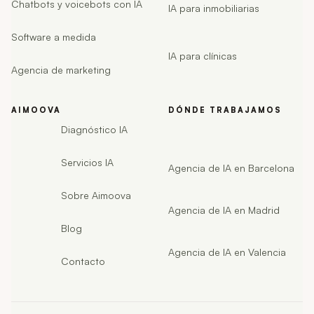
Chatbots y voicebots con IA
IA para inmobiliarias
Software a medida
IA para clínicas
Agencia de marketing
AIMOOVA
DÓNDE TRABAJAMOS
Diagnóstico IA
Servicios IA
Agencia de IA en Barcelona
Sobre Aimoova
Agencia de IA en Madrid
Blog
Agencia de IA en Valencia
Contacto