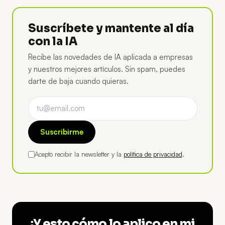
Suscríbete y mantente al día
con la IA
Recibe las novedades de IA aplicada a empresas
y nuestros mejores artículos. Sin spam, puedes
darte de baja cuando quieras.
Suscribirme
Acepto recibir la newsletter y la
política de privacidad
.
¿Y esto cómo lo aplico en mi