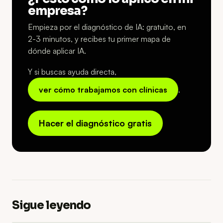
empresa?
Empieza por el diagnóstico de IA: gratuito, en
2-3 minutos, y recibes tu primer mapa de
dónde aplicar IA.
Y si buscas ayuda directa,
ver cómo trabajamos con clínicas
.
Hacer el diagnóstico gratis
Sigue leyendo