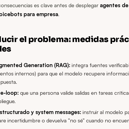
consecuencias es clave antes de desplegar
agentes de
oicebots para empresa
.
cir el problema: medidas prác
les
ugmented Generation (RAG):
integra fuentes verificab
ntos internos) para que el modelo recupere informaci
spuesta.
e-loop:
que una persona valide salidas en tareas crítica
pliegue.
structurado y system messages:
instruir al modelo p
are incertidumbre o devuelva “no sé” cuando no encuen