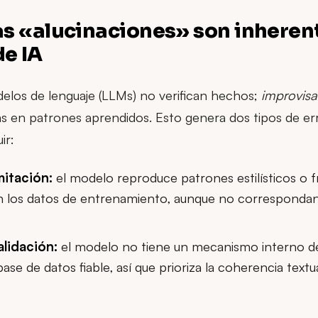
as «alucinaciones» son inherent
e IA
elos de lenguaje (LLMs) no verifican hechos;
improvis
as en patrones aprendidos. Esto genera dos tipos de er
ir:
mitación:
el modelo reproduce patrones estilísticos o f
 los datos de entrenamiento, aunque no correspondan 
alidación:
el modelo no tiene un mecanismo interno 
ase de datos fiable, así que prioriza la coherencia textu