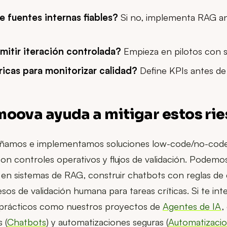
 fuentes internas fiables?
Si no, implementa RAG a
itir iteración controlada?
Empieza en pilotos con s
icas para monitorizar calidad?
Define KPIs antes de 
oova ayuda a mitigar estos ri
eñamos e implementamos soluciones low-code/no-cod
on controles operativos y flujos de validación. Podemos
 en sistemas de RAG, construir chatbots con reglas de 
sos de validación humana para tareas críticas. Si te int
prácticos como nuestros proyectos de
Agentes de IA
,
 (
Chatbots
) y automatizaciones seguras (
Automatizaci