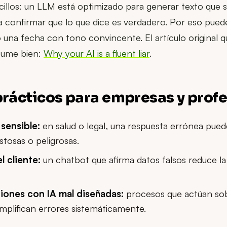
illos: un LLM está optimizado para generar texto que 
ra confirmar que lo que dice es verdadero. Por eso puede
o una fecha con tono convincente. El artículo original q
sume bien:
Why your AI is a fluent liar
.
rácticos para empresas y prof
sensible:
en salud o legal, una respuesta errónea pue
stosas o peligrosas.
l cliente:
un chatbot que afirma datos falsos reduce la 
iones con IA mal diseñadas:
procesos que actúan so
mplifican errores sistemáticamente.