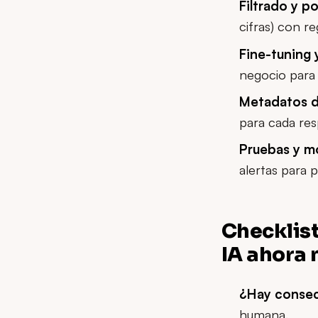
Filtrado y p
cifras) con re
Fine-tuning 
negocio para 
Metadatos d
para cada res
Pruebas y mo
alertas para 
Checklist
IA ahora
¿Hay consecu
humana.