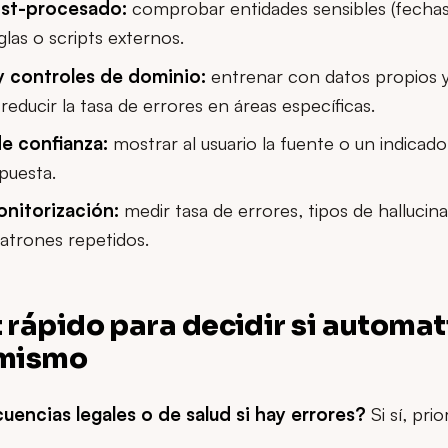
ost-procesado:
comprobar entidades sensibles (fecha
glas o scripts externos.
y controles de dominio:
entrenar con datos propios y
reducir la tasa de errores en áreas específicas.
e confianza:
mostrar al usuario la fuente o un indicad
puesta.
nitorización:
medir tasa de errores, tipos de hallucina
patrones repetidos.
 rápido para decidir si automat
 mismo
encias legales o de salud si hay errores?
Si sí, prio