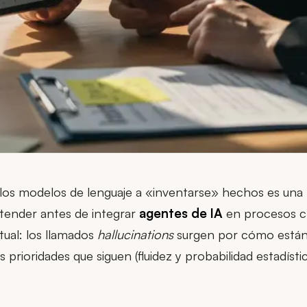
los modelos de lenguaje a «inventarse» hechos es una 
tender antes de integrar
agentes de IA
en procesos cr
tual: los llamados
hallucinations
surgen por cómo están
 prioridades que siguen (fluidez y probabilidad estadísti