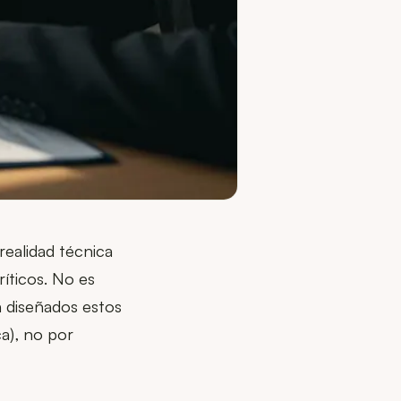
realidad técnica
íticos. No es
 diseñados estos
ca), no por